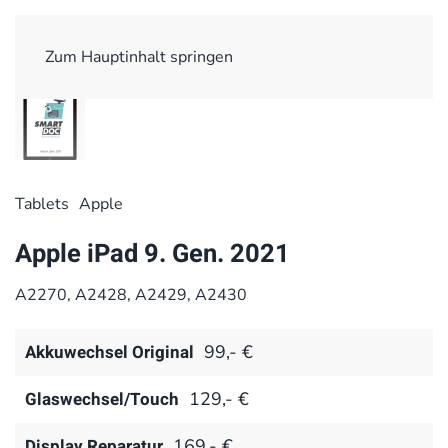
Zum Hauptinhalt springen
Tablets
Apple
Apple iPad 9. Gen. 2021
A2270, A2428, A2429, A2430
Akkuwechsel Original
99,- €
Glaswechsel/Touch
129,- €
Display Reparatur
169,- €