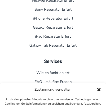
Huawei Reparatur Erfurt
Sony Reparatur Erfurt
iPhone Reparatur Erfurt
Galaxy Reparatur Erfurt
iPad Reparatur Erfurt
Galaxy Tab Reparatur Erfurt
Services
Wie es funktioniert
FAQ - Häufige Fragen
Zustimmung verwalten
Kontakt
Datenschutz
Um dir ein optimales Erlebnis zu bieten, verwenden wir Technologien wie
Cookies, um Geräteinformationen zu speichern und/oder darauf zuzugreifen.