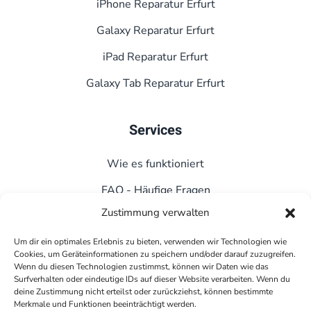
iPhone Reparatur Erfurt
Galaxy Reparatur Erfurt
iPad Reparatur Erfurt
Galaxy Tab Reparatur Erfurt
Services
Wie es funktioniert
FAQ - Häufige Fragen
Zustimmung verwalten
Kontakt
Datenschutz
Um dir ein optimales Erlebnis zu bieten, verwenden wir Technologien wie
Cookies, um Geräteinformationen zu speichern und/oder darauf zuzugreifen.
Wenn du diesen Technologien zustimmst, können wir Daten wie das
Impressum
Surfverhalten oder eindeutige IDs auf dieser Website verarbeiten. Wenn du
deine Zustimmung nicht erteilst oder zurückziehst, können bestimmte
Cookie-Richtlinie (EU)
Merkmale und Funktionen beeinträchtigt werden.