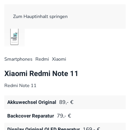
Zum Hauptinhalt springen
Smart­phones
Redmi
Xiaomi
Xiaomi Redmi Note 11
Redmi Note 11
Akkuwechsel Original
89,- €
Backcover Reparatur
79,- €
Display Original OLED Reparatur
169,- €