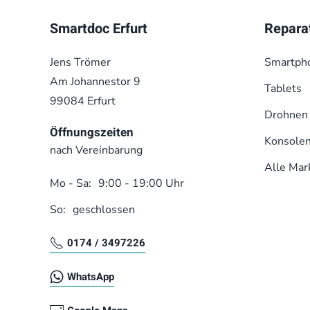
Smartdoc Erfurt
Repara
Jens Trömer
Smart­ph
Am Johannestor 9
Tablets
99084 Erfurt
Drohnen
Öffnungszeiten
Konsole
nach Vereinbarung
Alle Mar
Mo - Sa:
9:00 - 19:00 Uhr
So:
geschlossen
0174 / 3497226
WhatsApp