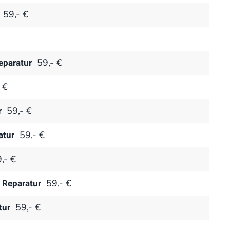
59,- €
paratur
59,- €
 €
r
59,- €
atur
59,- €
,- €
 Reparatur
59,- €
tur
59,- €