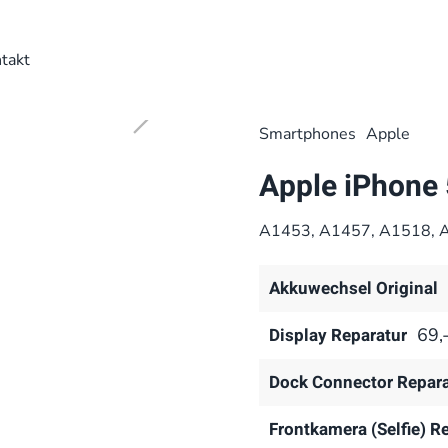
takt
Smart­phones
Apple
Apple iPhone 
A1453, A1457, A1518, 
Akkuwechsel Original
Display Reparatur
69,
Dock Connector Repara
Frontkamera (Selfie) R