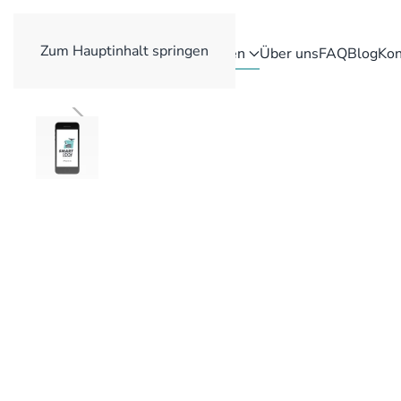
Zum Hauptinhalt springen
Reparaturen
Über uns
FAQ
Blog
Kon