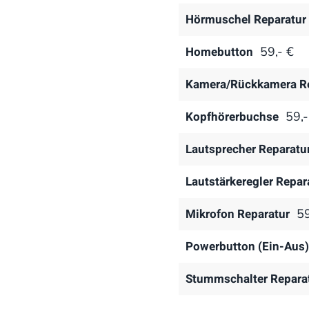
Hörmuschel Reparatur
Homebutton
59,- €
Kamera/Rückkamera Re
Kopfhörerbuchse
59,-
Lautsprecher Reparatu
Lautstärkeregler Repar
Mikrofon Reparatur
59
Powerbutton (Ein-Aus)
Stummschalter Repara