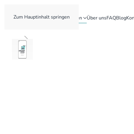
Zum Hauptinhalt springen
Reparaturen
Über uns
FAQ
Blog
Kon