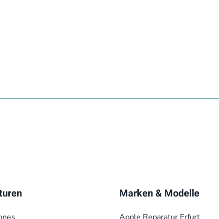
turen
Marken & Modelle
ones
Apple Reparatur Erfurt