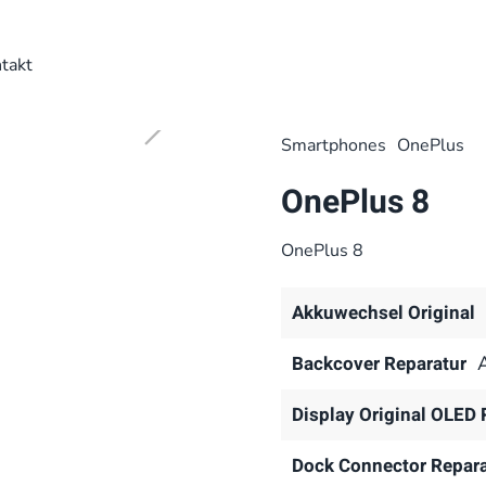
takt
Smart­phones
OnePlus
OnePlus 8
OnePlus 8
Akkuwechsel Original
Backcover Reparatur
Display Original OLED 
Dock Connector Repara