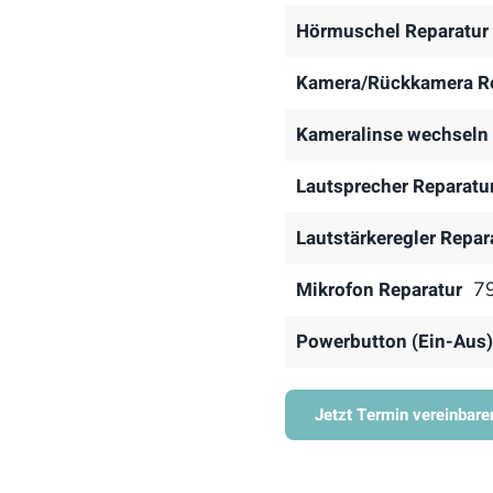
Hörmuschel Reparatur
Kamera/Rückkamera Re
Kameralinse wechseln
Lautsprecher Reparatu
Lautstärkeregler Repar
Mikrofon Reparatur
79
Powerbutton (Ein-Aus)
Jetzt Termin vereinbare