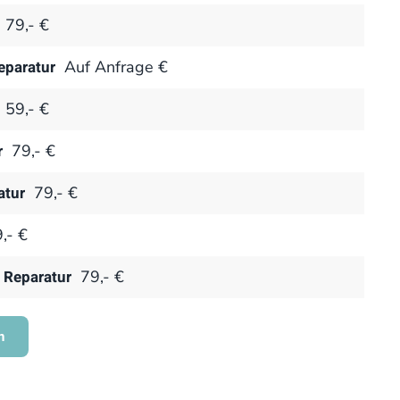
79,- €
paratur
Auf Anfrage €
59,- €
r
79,- €
atur
79,- €
,- €
 Reparatur
79,- €
n