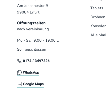
Am Johannestor 9
Tablets
99084 Erfurt
Drohnen
Öffnungszeiten
Konsole
nach Vereinbarung
Alle Mar
Mo - Sa:
9:00 - 19:00 Uhr
So:
geschlossen
0174 / 3497226
WhatsApp
Google Maps