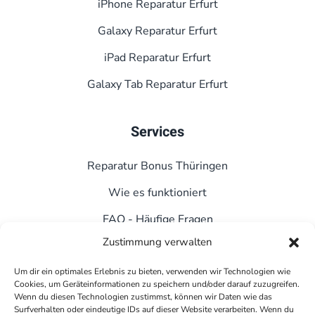
iPhone Reparatur Erfurt
Galaxy Reparatur Erfurt
iPad Reparatur Erfurt
Galaxy Tab Reparatur Erfurt
Services
Reparatur Bonus Thüringen
Wie es funktioniert
FAQ - Häufige Fragen
Zustimmung verwalten
Kontakt
Datenschutz
Um dir ein optimales Erlebnis zu bieten, verwenden wir Technologien wie
Cookies, um Geräteinformationen zu speichern und/oder darauf zuzugreifen.
Wenn du diesen Technologien zustimmst, können wir Daten wie das
Impressum
Surfverhalten oder eindeutige IDs auf dieser Website verarbeiten. Wenn du