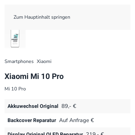
Zum Hauptinhalt springen
Smart­phones
Xiaomi
Xiaomi Mi 10 Pro
Mi 10 Pro
Akkuwechsel Original
89,- €
Backcover Reparatur
Auf Anfrage €
Display Original OLED Reparatur
219,- €