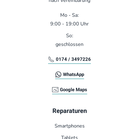
nach Vereinbarung
Mo - Sa:
9:00 - 19:00 Uhr
So:
geschlossen
0174 / 3497226
WhatsApp
Google Maps
Reparaturen
Smart­phones
Tablets