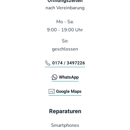
Öffnungszeiten
nach Vereinbarung
Mo - Sa:
9:00 - 19:00 Uhr
So:
geschlossen
0174 / 3497226
WhatsApp
Google Maps
Reparaturen
Smart­phones