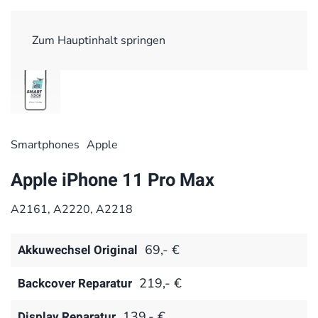
Zum Hauptinhalt springen
Smart­phones
Apple
Apple iPhone 11 Pro Max
A2161, A2220, A2218
Akkuwechsel Original
69,- €
Backcover Reparatur
219,- €
Display Reparatur
139,- €