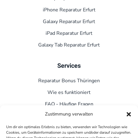
iPhone Reparatur Erfurt
Galaxy Reparatur Erfurt
iPad Reparatur Erfurt
Galaxy Tab Reparatur Erfurt
Services
Reparatur Bonus Thüringen
Wie es funktioniert
FAQ - Häufige Fragen
Zustimmung verwalten
Kontakt
Datenschutz
Um dir ein optimales Erlebnis zu bieten, verwenden wir Technologien wie
Cookies, um Geräteinformationen zu speichern und/oder darauf zuzugreifen.