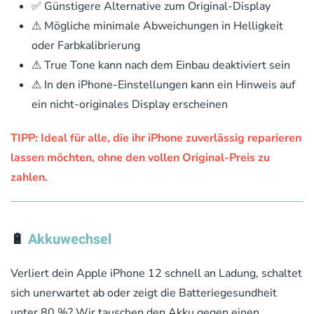
✅ Günstigere Alternative zum Original-Display
⚠ Mögliche minimale Abweichungen in Helligkeit
oder Farbkalibrierung
⚠ True Tone kann nach dem Einbau deaktiviert sein
⚠ In den iPhone-Einstellungen kann ein Hinweis auf
ein nicht-originales Display erscheinen
TIPP: Ideal für alle, die ihr iPhone zuverlässig reparieren
lassen möchten, ohne den vollen Original-Preis zu
zahlen.
🔋
Akkuwechsel
Verliert dein Apple iPhone 12 schnell an Ladung, schaltet
sich unerwartet ab oder zeigt die Batteriegesundheit
unter 80 %? Wir tauschen den Akku gegen einen