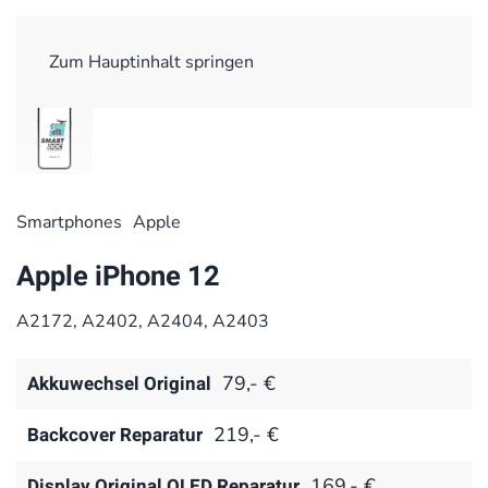
Zum Hauptinhalt springen
Smart­phones
Apple
Apple iPhone 12
A2172, A2402, A2404, A2403
Akkuwechsel Original
79,- €
Backcover Reparatur
219,- €
Display Original OLED Reparatur
169,- €