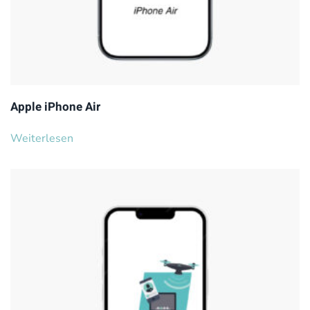
Apple iPhone Air
Weiterlesen